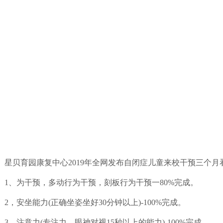
星贝育园康复中心2019年全网发布自闭症儿童来校干预三个
1、为干预，多动行为干预，刻板行为干预一80%完成。
2，安坐能力(正确坐姿坐好30分钟以上)-100%完成。
3，注意力(专注力，眼神对视15秒以上的能力)-100%完成。