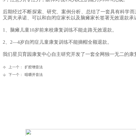
后期经过不断探索、研究、案例分析、总结了一套具有科学而且
又两大承诺、可以和自闭症家长以及脑瘫家长签署无效退款承
1、脑瘫儿童10岁前来校康复训练不能走路无效退款。
2、2—4岁自闭症儿童康复训练不能摘帽全额退款。
我们星贝育园康复中心自主研究开发了一套全网独一无二的康
上一个：
扩腔增音法
下一个：
咀嚼开音法