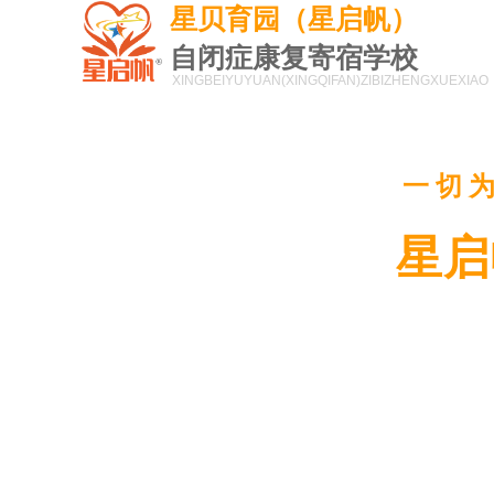
星贝育园（星启帆）
自闭症康复寄宿学校
XINGBEIYUYUAN(XINGQIFAN)
ZIBIZHENGXUEXIAO
一切
星启