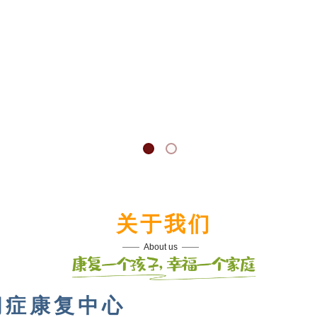
关于我们
——  
About us
  ——
闭症康复中心