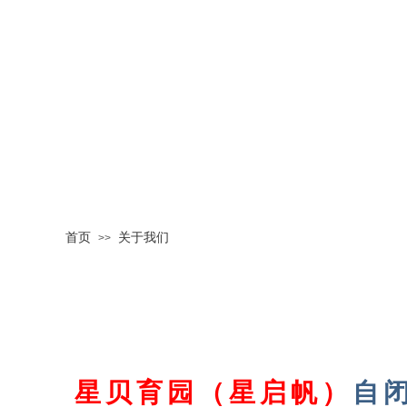
首页
关于我们
>>
星贝育园（星启帆）
自