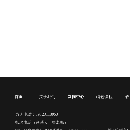
首页
关于我们
新闻中心
特色课程
教
咨询电话：19120118953
报名电话（联系人：曾老师）