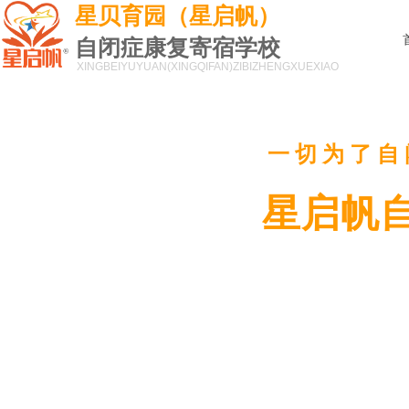
星贝育园（星启帆）
自闭症康复寄宿学校
XINGBEIYUYUAN(XINGQIFAN)
ZIBIZHENGXUEXIAO
一切为了自
星启帆