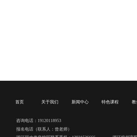
首页
关于我们
新闻中心
特色课程
教
咨询电话：19120118953
报名电话（联系人：曾老师）