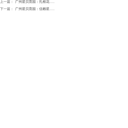
上一篇：
广州星贝育园：扎根花......
下一篇：
广州星贝育园：信赖星......