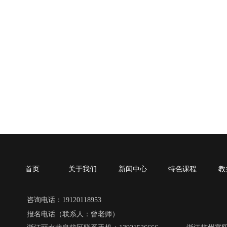
首页
关于我们
新闻中心
特色课程
教
咨询电话：19120118953
报名电话（联系人：曾老师）