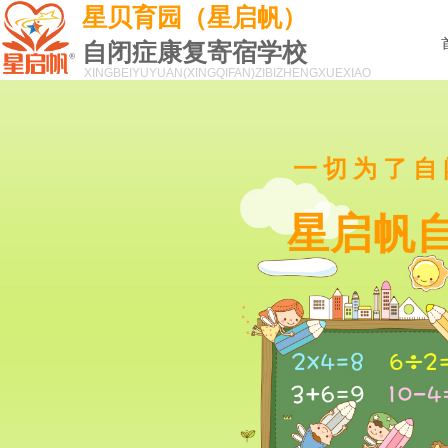
星贝育园（星启帆）
自闭症康复寄宿学校
XINGBEIYUYUAN(XINGQIFAN)
ZIBIZHENGXUEXIAO
一切为了自
星启帆