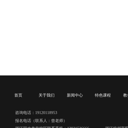
首页
关于我们
新闻中心
特色课程
教
咨询电话：19120118953
报名电话（联系人：曾老师）