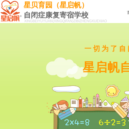
星贝育园（星启帆）
自闭症康复寄宿学校
XINGBEIYUYUAN(XINGQIFAN)
ZIBIZHENGXUEXIAO
一切为了自
星启帆