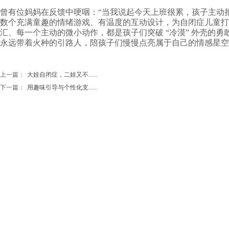
曾有位妈妈在反馈中哽咽：“当我说起今天上班很累，孩子主动把
数个充满童趣的情绪游戏、有温度的互动设计，为自闭症儿童打造
汇、每一个主动的微小动作，都是孩子们突破 “冷漠” 外壳的
永远带着火种的引路人，陪孩子们慢慢点亮属于自己的情感星空
上一篇：
大娃自闭症，二娃又不......
下一篇：
用趣味引导与个性化支......