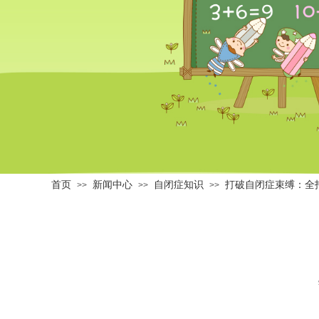
首页
新闻中心
自闭症知识
打破自闭症束缚：全
>>
>>
>>