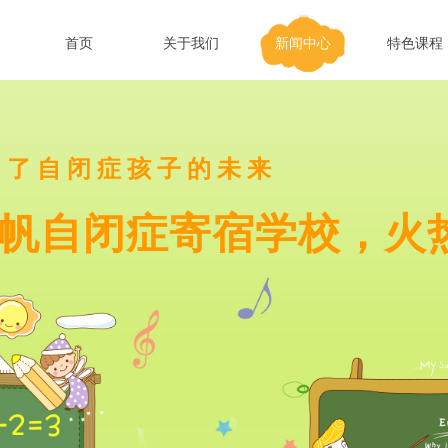
首页
关于我们
新闻中心
特色课程
为了自闭症孩子的未来
帆自闭症寄宿学校，火