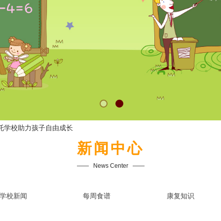
托学校助力孩子自由成长
新闻中心
——   
News Center
   ——
学校新闻
每周食谱
康复知识